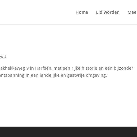
Home
Lid worden
Mee
hoek
aakhekkeweg 9 in Harfsen, met een rijke historie en een bijzonder
ntspanning in een landelijke en gastvrije omgeving.